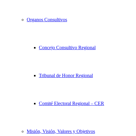
Organos Consultivos
Concejo Consultivo Regional
Tribunal de Honor Regional
Comité Electoral Regional – CER
Misión, Visión, Valores y Objetivos