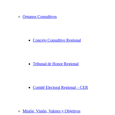
Organos Consultivos
Concejo Consultivo Regional
Tribunal de Honor Regional
Comité Electoral Regional – CER
Misión, Visión, Valores y Objetivos