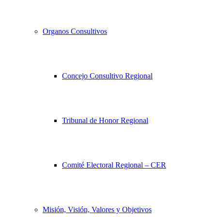
Organos Consultivos
Concejo Consultivo Regional
Tribunal de Honor Regional
Comité Electoral Regional – CER
Misión, Visión, Valores y Objetivos