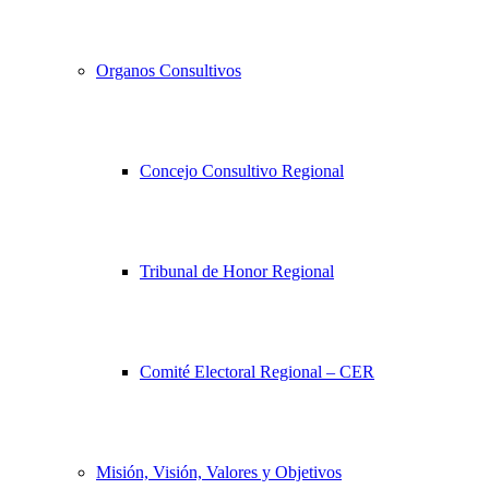
Organos Consultivos
Concejo Consultivo Regional
Tribunal de Honor Regional
Comité Electoral Regional – CER
Misión, Visión, Valores y Objetivos