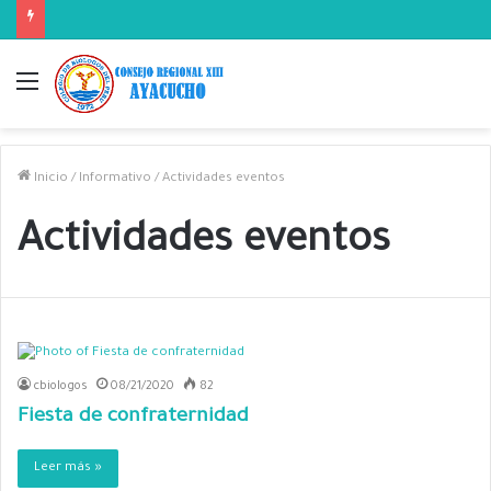
Menú
Inicio
/
Informativo
/
Actividades eventos
Actividades eventos
cbiologos
08/21/2020
82
Fiesta de confraternidad
Leer más »