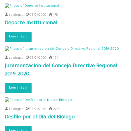
cbiologos
08/21/2020
178
Deporte Institucional
Leer más »
cbiologos
08/21/2020
164
Juramentación del Concejo Directivo Regional
2019-2020
Leer más »
cbiologos
08/21/2020
220
Desfile por el Día del Biólogo