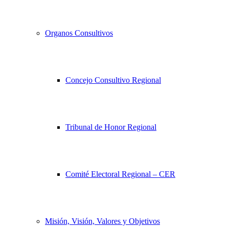
Organos Consultivos
Concejo Consultivo Regional
Tribunal de Honor Regional
Comité Electoral Regional – CER
Misión, Visión, Valores y Objetivos