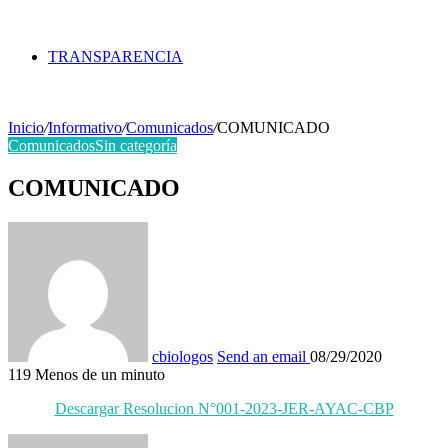
TRANSPARENCIA
Inicio
/
Informativo
/
Comunicados
/
COMUNICADO
Comunicados
Sin categoría
COMUNICADO
cbiologos
Send an email
08/29/2020
119
Menos de un minuto
Descargar Resolucion N°001-2023-JER-AYAC-CBP