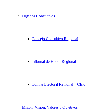
Organos Consultivos
Concejo Consultivo Regional
Tribunal de Honor Regional
Comité Electoral Regional – CER
Misión, Visión, Valores y Objetivos