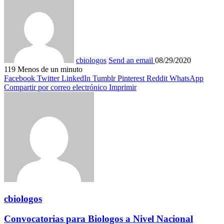
cbiologos
Send an email
08/29/2020
119
Menos de un minuto
Facebook
Twitter
LinkedIn
Tumblr
Pinterest
Reddit
WhatsApp
Compartir por correo electrónico
Imprimir
cbiologos
Convocatorias para Biologos a Nivel Nacional