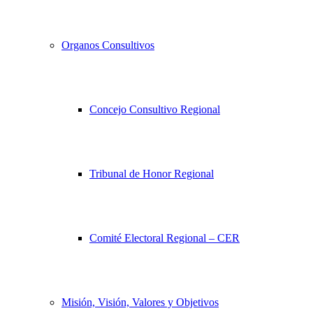
Organos Consultivos
Concejo Consultivo Regional
Tribunal de Honor Regional
Comité Electoral Regional – CER
Misión, Visión, Valores y Objetivos