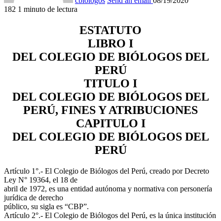
cbiologos
Send an email
08/19/2020
182
1 minuto de lectura
ESTATUTO
LIBRO I
DEL COLEGIO DE BIÓLOGOS DEL
PERÚ
TITULO I
DEL COLEGIO DE BIÓLOGOS DEL
PERÚ, FINES Y ATRIBUCIONES
CAPITULO I
DEL COLEGIO DE BIÓLOGOS DEL
PERÚ
Artículo 1°.- El Colegio de Biólogos del Perú, creado por Decreto
Ley N° 19364, el 18 de
abril de 1972, es una entidad autónoma y normativa con personería
jurídica de derecho
público, su sigla es “CBP”.
Artículo 2°.- El Colegio de Biólogos del Perú, es la única institución