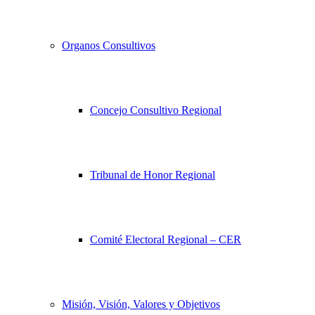
Organos Consultivos
Concejo Consultivo Regional
Tribunal de Honor Regional
Comité Electoral Regional – CER
Misión, Visión, Valores y Objetivos