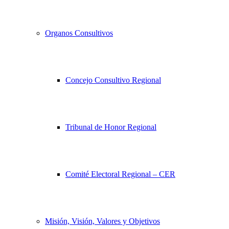
Organos Consultivos
Concejo Consultivo Regional
Tribunal de Honor Regional
Comité Electoral Regional – CER
Misión, Visión, Valores y Objetivos