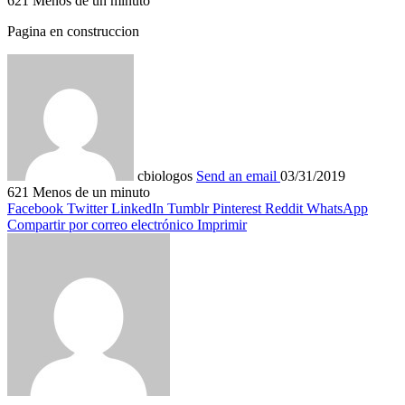
621
Menos de un minuto
Pagina en construccion
cbiologos
Send an email
03/31/2019
621
Menos de un minuto
Facebook
Twitter
LinkedIn
Tumblr
Pinterest
Reddit
WhatsApp
Compartir por correo electrónico
Imprimir