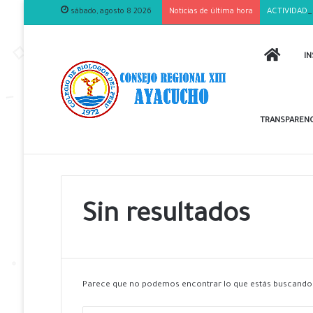
sábado, agosto 8 2026
Noticias de última hora
ACTIVIDADE
INICIO
IN
TRANSPARENC
Sin resultados
Parece que no podemos encontrar lo que estás buscando.