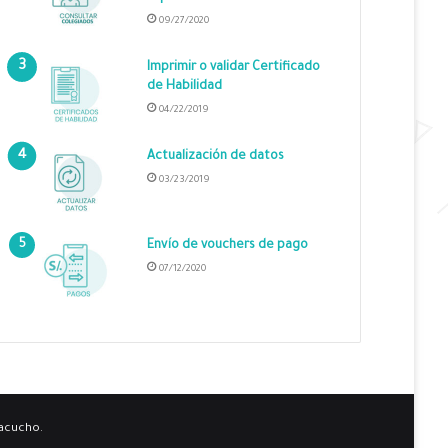
09/27/2020
Imprimir o validar Certificado
de Habilidad
04/22/2019
Actualización de datos
03/23/2019
Envío de vouchers de pago
07/12/2020
yacucho.