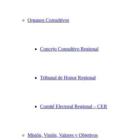
Organos Consultivos
Concejo Consultivo Regional
Tribunal de Honor Regional
Comité Electoral Regional – CER
Misión, Visión, Valores y Objetivos