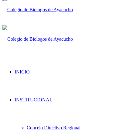
INICIO
INSTITUCIONAL
Concejo Directivo Regional