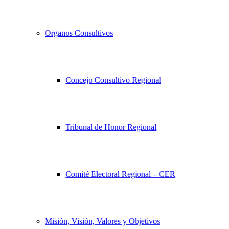
Organos Consultivos
Concejo Consultivo Regional
Tribunal de Honor Regional
Comité Electoral Regional – CER
Misión, Visión, Valores y Objetivos