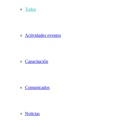
Todos
Actividades eventos
Capacitación
Comunicados
Noticias