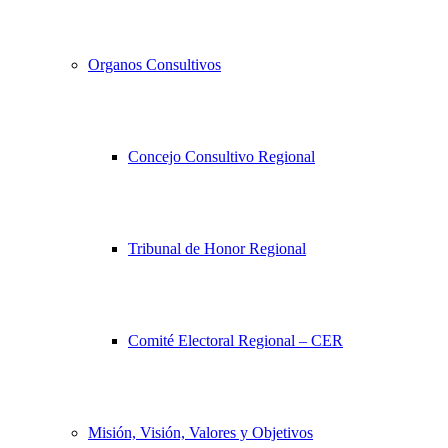
Organos Consultivos
Concejo Consultivo Regional
Tribunal de Honor Regional
Comité Electoral Regional – CER
Misión, Visión, Valores y Objetivos