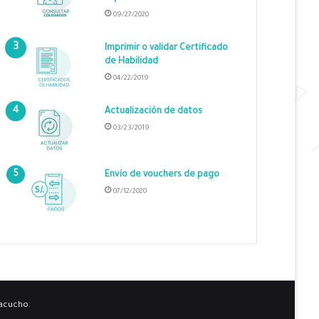
09/27/2020
Imprimir o validar Certificado
de Habilidad
04/22/2019
Actualización de datos
03/23/2019
Envío de vouchers de pago
07/12/2020
yacucho.