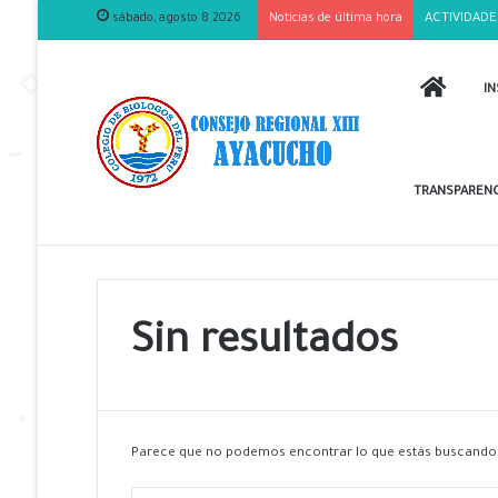
sábado, agosto 8 2026
Noticias de última hora
ACTIVIDADE
INICIO
IN
TRANSPARENC
Sin resultados
Parece que no podemos encontrar lo que estás buscando.