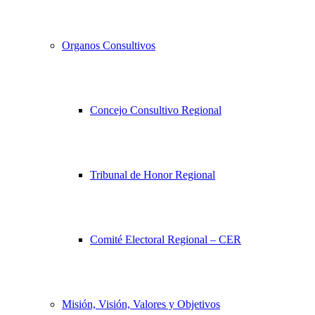
Organos Consultivos
Concejo Consultivo Regional
Tribunal de Honor Regional
Comité Electoral Regional – CER
Misión, Visión, Valores y Objetivos