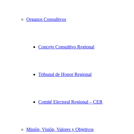
Organos Consultivos
Concejo Consultivo Regional
Tribunal de Honor Regional
Comité Electoral Regional – CER
Misión, Visión, Valores y Objetivos