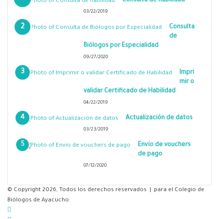
Consulta de habilidad
03/22/2019
Consulta
de
Biólogos por Especialidad
09/27/2020
Impri
mir o
validar Certificado de Habilidad
04/22/2019
Actualización de datos
03/23/2019
Envío de vouchers
de pago
07/12/2020
© Copyright 2026, Todos los derechos reservados | para el Colegio de
Biólogos de Ayacucho.
Facebook