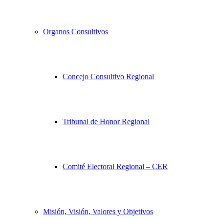
Organos Consultivos
Concejo Consultivo Regional
Tribunal de Honor Regional
Comité Electoral Regional – CER
Misión, Visión, Valores y Objetivos