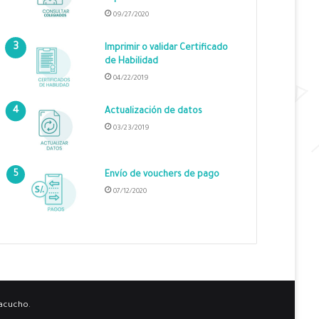
09/27/2020
Imprimir o validar Certificado
de Habilidad
04/22/2019
Actualización de datos
03/23/2019
Envío de vouchers de pago
07/12/2020
yacucho.