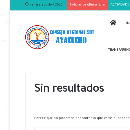
viernes, agosto 7 2026
Noticias de última hora
ACTIVIDADE
INICIO
IN
TRANSPARENC
Sin resultados
Parece que no podemos encontrar lo que estás buscando.