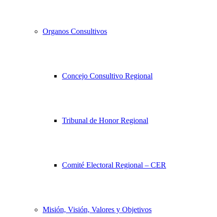
Organos Consultivos
Concejo Consultivo Regional
Tribunal de Honor Regional
Comité Electoral Regional – CER
Misión, Visión, Valores y Objetivos