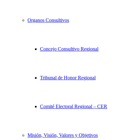
Organos Consultivos
Concejo Consultivo Regional
Tribunal de Honor Regional
Comité Electoral Regional – CER
Misión, Visión, Valores y Objetivos