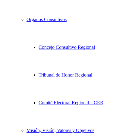
Organos Consultivos
Concejo Consultivo Regional
Tribunal de Honor Regional
Comité Electoral Regional – CER
Misión, Visión, Valores y Objetivos