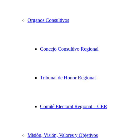
Organos Consultivos
Concejo Consultivo Regional
Tribunal de Honor Regional
Comité Electoral Regional – CER
Misión, Visión, Valores y Objetivos