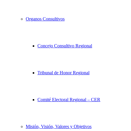
Organos Consultivos
Concejo Consultivo Regional
Tribunal de Honor Regional
Comité Electoral Regional – CER
Misión, Visión, Valores y Objetivos