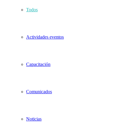
Todos
Actividades eventos
Capacitación
Comunicados
Noticias