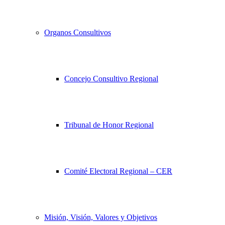
Organos Consultivos
Concejo Consultivo Regional
Tribunal de Honor Regional
Comité Electoral Regional – CER
Misión, Visión, Valores y Objetivos