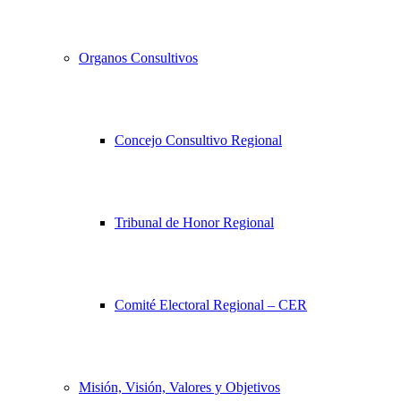
Organos Consultivos
Concejo Consultivo Regional
Tribunal de Honor Regional
Comité Electoral Regional – CER
Misión, Visión, Valores y Objetivos