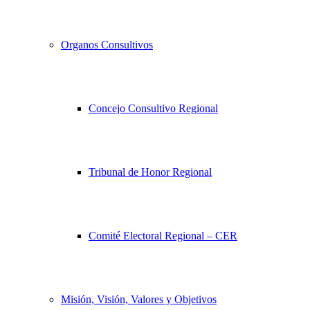
Organos Consultivos
Concejo Consultivo Regional
Tribunal de Honor Regional
Comité Electoral Regional – CER
Misión, Visión, Valores y Objetivos