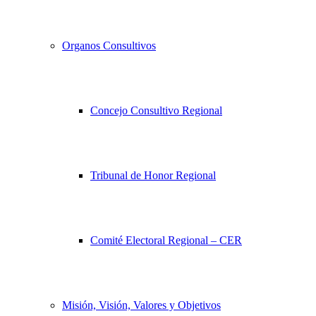
Organos Consultivos
Concejo Consultivo Regional
Tribunal de Honor Regional
Comité Electoral Regional – CER
Misión, Visión, Valores y Objetivos