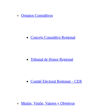
Organos Consultivos
Concejo Consultivo Regional
Tribunal de Honor Regional
Comité Electoral Regional – CER
Misión, Visión, Valores y Objetivos