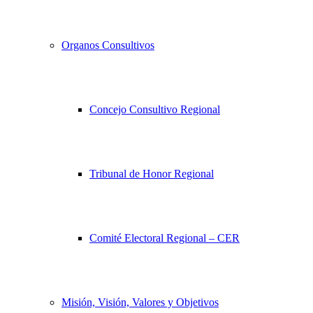
Organos Consultivos
Concejo Consultivo Regional
Tribunal de Honor Regional
Comité Electoral Regional – CER
Misión, Visión, Valores y Objetivos