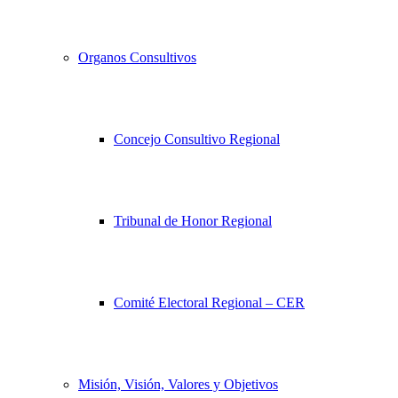
Organos Consultivos
Concejo Consultivo Regional
Tribunal de Honor Regional
Comité Electoral Regional – CER
Misión, Visión, Valores y Objetivos