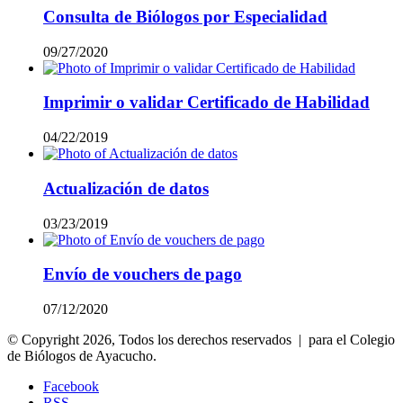
Consulta de Biólogos por Especialidad
09/27/2020
Imprimir o validar Certificado de Habilidad
04/22/2019
Actualización de datos
03/23/2019
Envío de vouchers de pago
07/12/2020
© Copyright 2026, Todos los derechos reservados | para el Colegio
de Biólogos de Ayacucho.
Facebook
RSS