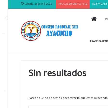
sábado, agosto 8 2026
Noticias de última hora
ACTIVIDADE
INICIO
IN
TRANSPARENC
Sin resultados
Parece que no podemos encontrar lo que estás buscando.