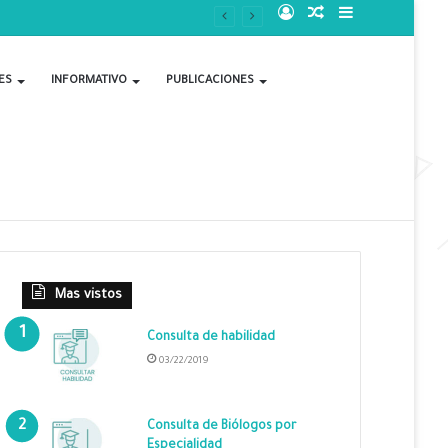
Acceso
Publicación
Barra
al
lateral
ES
INFORMATIVO
PUBLICACIONES
azar
Mas vistos
Consulta de habilidad
03/22/2019
Consulta de Biólogos por
Especialidad