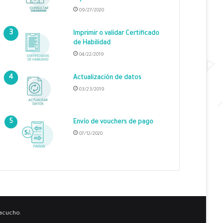
09/27/2020
Imprimir o validar Certificado
de Habilidad
04/22/2019
Actualización de datos
03/23/2019
Envío de vouchers de pago
07/12/2020
yacucho.