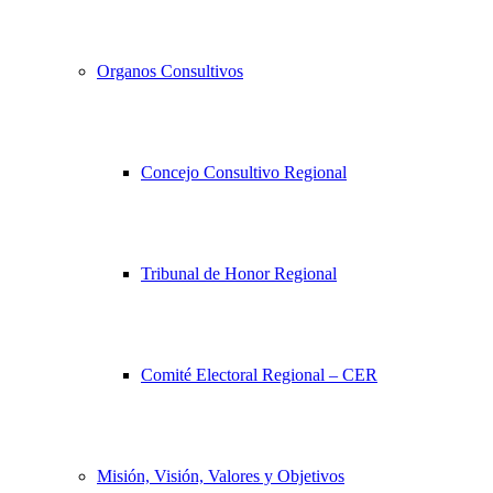
Organos Consultivos
Concejo Consultivo Regional
Tribunal de Honor Regional
Comité Electoral Regional – CER
Misión, Visión, Valores y Objetivos