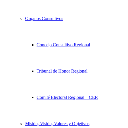
Organos Consultivos
Concejo Consultivo Regional
Tribunal de Honor Regional
Comité Electoral Regional – CER
Misión, Visión, Valores y Objetivos