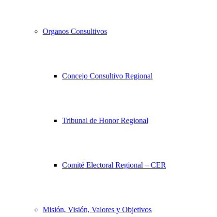
Organos Consultivos
Concejo Consultivo Regional
Tribunal de Honor Regional
Comité Electoral Regional – CER
Misión, Visión, Valores y Objetivos