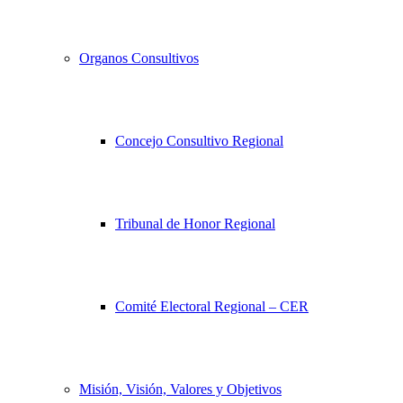
Organos Consultivos
Concejo Consultivo Regional
Tribunal de Honor Regional
Comité Electoral Regional – CER
Misión, Visión, Valores y Objetivos