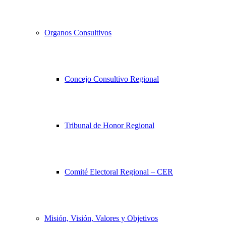
Organos Consultivos
Concejo Consultivo Regional
Tribunal de Honor Regional
Comité Electoral Regional – CER
Misión, Visión, Valores y Objetivos