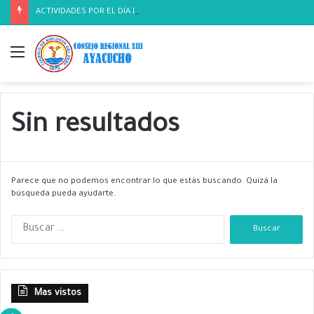
ACTIVIDADES POR EL DÍA DEL BIOLOGO
Menú
Sin resultados
Parece que no podemos encontrar lo que estás buscando. Quizá la
búsqueda pueda ayudarte.
B
u
s
c
a
Mas vistos
r
: