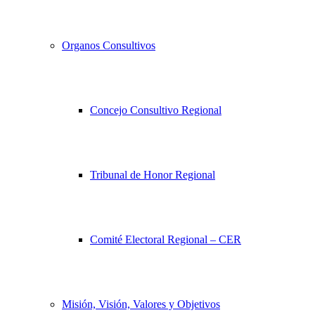
Organos Consultivos
Concejo Consultivo Regional
Tribunal de Honor Regional
Comité Electoral Regional – CER
Misión, Visión, Valores y Objetivos