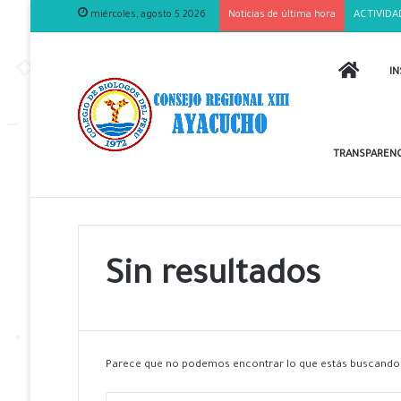
miércoles, agosto 5 2026
Noticias de última hora
ACTIVIDA
INICIO
IN
TRANSPARENC
Sin resultados
Parece que no podemos encontrar lo que estás buscando.