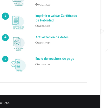
09/27/2020
Imprimir o validar Certificado
de Habilidad
04/22/2019
Actualización de datos
03/23/2019
Envío de vouchers de pago
07/12/2020
yacucho.