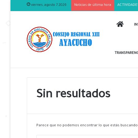
viernes, agosto 7 2026
Noticias de última hora
ACTIVIDADE
INICIO
IN
TRANSPARENC
Sin resultados
Parece que no podemos encontrar lo que estás buscando.