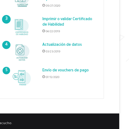
09/27/2020
Imprimir o validar Certificado
de Habilidad
04/22/2019
Actualización de datos
03/23/2019
Envío de vouchers de pago
07/12/2020
yacucho.