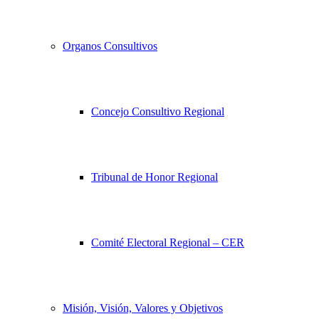
Organos Consultivos
Concejo Consultivo Regional
Tribunal de Honor Regional
Comité Electoral Regional – CER
Misión, Visión, Valores y Objetivos