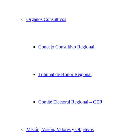
Organos Consultivos
Concejo Consultivo Regional
Tribunal de Honor Regional
Comité Electoral Regional – CER
Misión, Visión, Valores y Objetivos