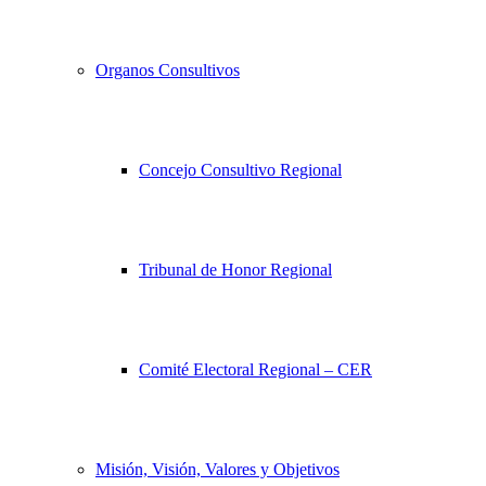
Organos Consultivos
Concejo Consultivo Regional
Tribunal de Honor Regional
Comité Electoral Regional – CER
Misión, Visión, Valores y Objetivos