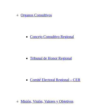
Organos Consultivos
Concejo Consultivo Regional
Tribunal de Honor Regional
Comité Electoral Regional – CER
Misión, Visión, Valores y Objetivos