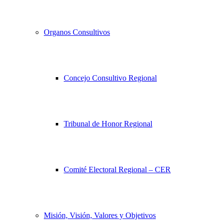
Organos Consultivos
Concejo Consultivo Regional
Tribunal de Honor Regional
Comité Electoral Regional – CER
Misión, Visión, Valores y Objetivos