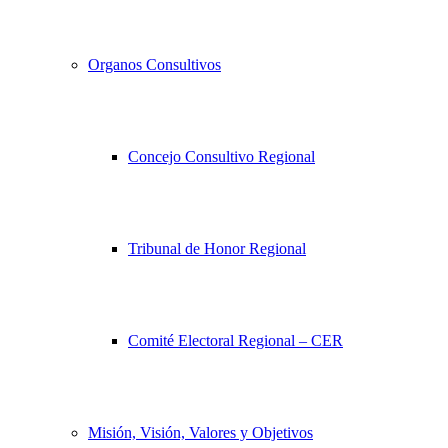
Organos Consultivos
Concejo Consultivo Regional
Tribunal de Honor Regional
Comité Electoral Regional – CER
Misión, Visión, Valores y Objetivos