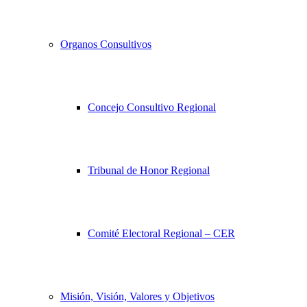
Organos Consultivos
Concejo Consultivo Regional
Tribunal de Honor Regional
Comité Electoral Regional – CER
Misión, Visión, Valores y Objetivos